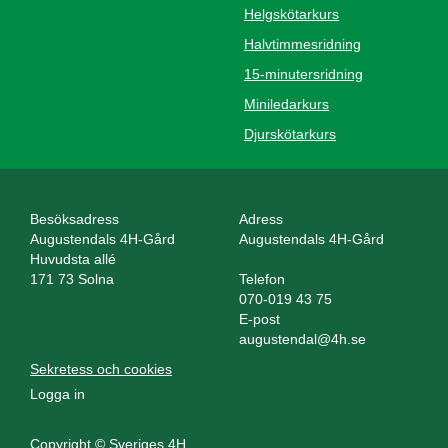
Helgskötarkurs
Halvtimmesridning
15-minutersridning
Miniledarkurs
Djurskötarkurs
Besöksadress
Adress
Augustendals 4H-Gård
Augustendals 4H-Gård
Huvudsta allé
171 73 Solna
Telefon
070-019 43 75
E-post
augustendal@4h.se
Sekretess och cookies
Logga in
Copyright © Sveriges 4H