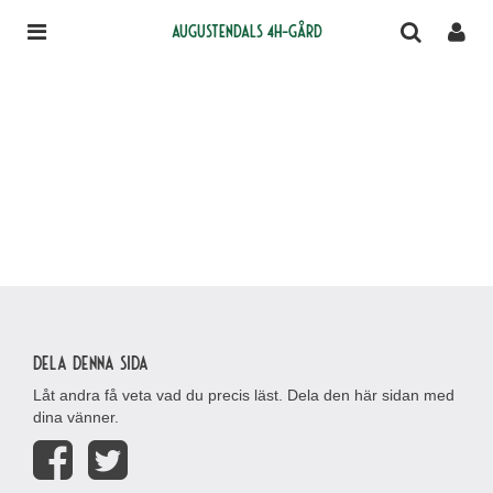
Augustendals 4H-gård
Dela denna sida
Låt andra få veta vad du precis läst. Dela den här sidan med
dina vänner.