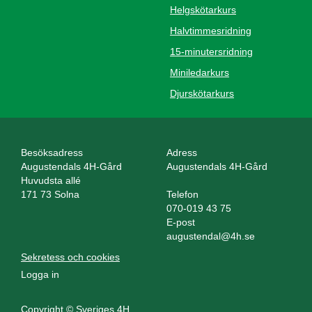
Helgskötarkurs
Halvtimmesridning
15-minutersridning
Miniledarkurs
Djurskötarkurs
Besöksadress
Adress
Augustendals 4H-Gård
Augustendals 4H-Gård
Huvudsta allé
171 73 Solna
Telefon
070-019 43 75
E-post
augustendal@4h.se
Sekretess och cookies
Logga in
Copyright © Sveriges 4H