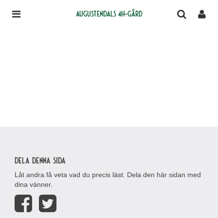
Augustendals 4H-gård
Dela denna sida
Låt andra få veta vad du precis läst. Dela den här sidan med
dina vänner.