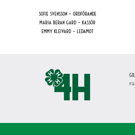
Sofie Svensson – Ordförande
Maria Beran Gard – Kassör
Emmy Kleivard – Ledamot
Gi
Få