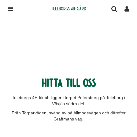
Teleborgs 4H-gård
Hitta till oss
Teleborgs 4H-klubb ligger i torpet Petersburg på Teleborg i
Växjös södra del.
Från Torparvägen, sväng av på Allmogevägen och därefter
Graffmans väg.