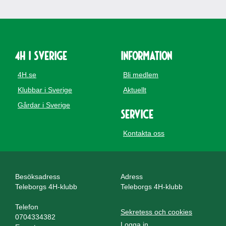
4H i Sverige
Information
4H.se
Bli medlem
Klubbar i Sverige
Aktuellt
Gårdar i Sverige
Service
Kontakta oss
Besöksadress
Adress
Teleborgs 4H-klubb
Teleborgs 4H-klubb
Telefon
Sekretess och cookies
0704334382
Logga in