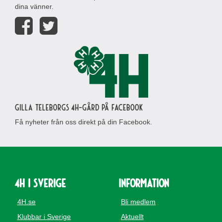
dina vänner.
Gilla Teleborgs 4H-gård på Facebook
Få nyheter från oss direkt på din Facebook.
4H i Sverige
Information
4H.se
Bli medlem
Klubbar i Sverige
Aktuellt