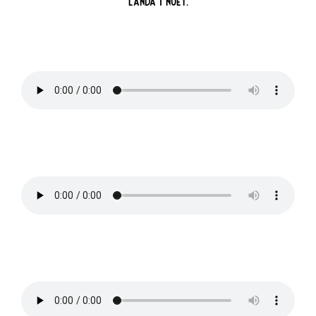
landa i nuet.