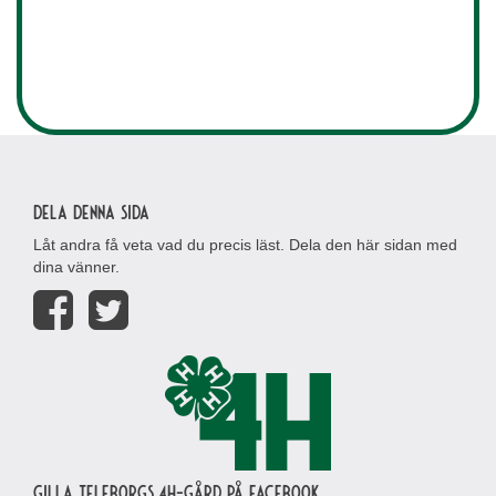
Dela denna sida
Låt andra få veta vad du precis läst. Dela den här sidan med
dina vänner.
Gilla Teleborgs 4H-gård på Facebook