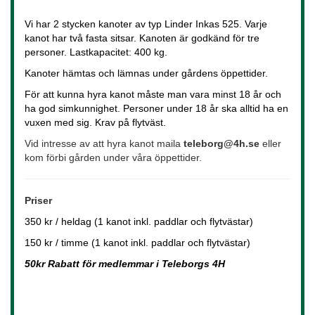
Vi har 2 stycken kanoter av typ Linder Inkas 525. Varje
kanot har två fasta sitsar. Kanoten är godkänd för tre
personer. Lastkapacitet: 400 kg.
Kanoter hämtas och lämnas under gårdens öppettider.
För att kunna hyra kanot måste man vara minst 18 år och
ha god simkunnighet. Personer under 18 år ska alltid ha en
vuxen med sig. Krav på flytväst.
Vid intresse av att hyra kanot maila
teleborg@4h.se
eller
kom förbi gården under våra öppettider.
Priser
350 kr / heldag (1 kanot inkl. paddlar och flytvästar)
150 kr / timme (1 kanot inkl. paddlar och flytvästar)
50kr Rabatt för medlemmar i Teleborgs 4H