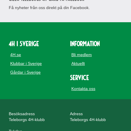
Få nyheter från oss direkt på din Facebook.
4H i Sverige
Information
4H.se
Bli medlem
Klubbar i Sverige
Aktuellt
Gårdar i Sverige
Service
Kontakta oss
Besöksadress
Adress
Teleborgs 4H-klubb
Teleborgs 4H-klubb