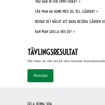
Vad har ni för öppettider?
Får man ha hund med sig till gården?
Kostar det något att bara besöka gården o
Kan man grilla hos er?
Tävlingsresultat
Här hittar du rätt rad på våra senaste dramatiserad
Resultat
Dela denna sida