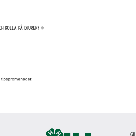
ch kolla på djuren?
e tipspromenader.
Gi