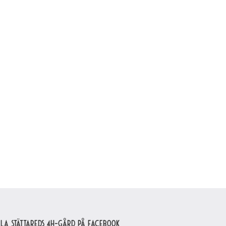
lla Stättareds 4H-gård på Facebook