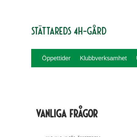
Stättareds 4H-gård
Öppettider
Klubbverksamhet
VANLIGA FRÅGOR