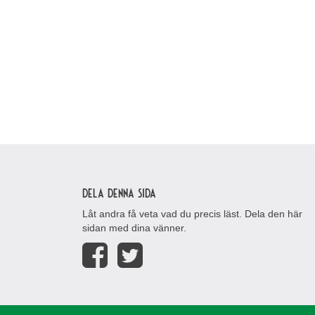
Dela denna sida
Låt andra få veta vad du precis läst. Dela den här
sidan med dina vänner.