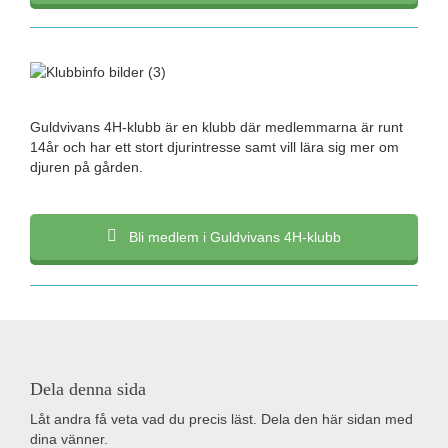
Guldvivans 4H-klubb är en klubb där medlemmarna är runt
14år och har ett stort djurintresse samt vill lära sig mer om
djuren på gården.
Bli medlem i Guldvivans 4H-klubb
Dela denna sida
Låt andra få veta vad du precis läst. Dela den här sidan med
dina vänner.