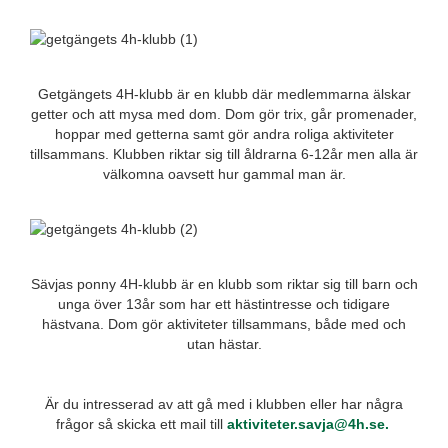
Getgängets 4H-klubb är en klubb där medlemmarna älskar
getter och att mysa med dom. Dom gör trix, går promenader,
hoppar med getterna samt gör andra roliga aktiviteter
tillsammans. Klubben riktar sig till åldrarna 6-12år men alla är
välkomna oavsett hur gammal man är.
Sävjas ponny 4H-klubb är en klubb som riktar sig till barn och
unga över 13år som har ett hästintresse och tidigare
hästvana. Dom gör aktiviteter tillsammans, både med och
utan hästar.
Är du intresserad av att gå med i klubben eller har några
frågor så skicka ett mail till
aktiviteter.savja@4h.se.