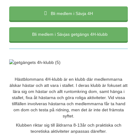
Bli medlem i Sävja 4H
Bli medlem i Sävjas getgängs 4H-klubb
Hästblommans 4H-klubb är en klubb där medlemmarna
älskar hästar och att vara i stallet. I deras klubb är fokuset att
lära sig om hästar och allt runtomkring dom, samt hänga i
stallet, fixa åt hästarna och göra roliga aktiviteter. Vid vissa
tillfällen involveras hästarna och medlemmarna får ta hand
om dom och testa på ridning, men det är inte det främsta
syftet.
Klubben riktar sig till åldrarna 8-13år och praktiska och
teoretiska aktiviteter anpassas därefter.