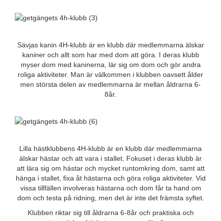
Sävjas kanin 4H-klubb är en klubb där medlemmarna älskar
kaniner och allt som har med dom att göra. I deras klubb
myser dom med kaninerna, lär sig om dom och gör andra
roliga aktiviteter. Man är välkommen i klubben oavsett ålder
men största delen av medlemmarna är mellan åldrarna 6-
8år.
Lilla hästklubbens 4H-klubb är en klubb där medlemmarna
älskar hästar och att vara i stallet. Fokuset i deras klubb är
att lära sig om hästar och mycket runtomkring dom, samt att
hänga i stallet, fixa åt hästarna och göra roliga aktiviteter. Vid
vissa tillfällen involveras hästarna och dom får ta hand om
dom och testa på ridning, men det är inte det främsta syftet.
Klubben riktar sig till åldrarna 6-8år och praktiska och