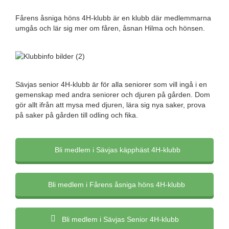
Fårens åsniga höns 4H-klubb är en klubb där medlemmarna
umgås och lär sig mer om fåren, åsnan Hilma och hönsen.
Sävjas senior 4H-klubb är för alla seniorer som vill ingå i en
gemenskap med andra seniorer och djuren på gården. Dom
gör allt ifrån att mysa med djuren, lära sig nya saker, prova
på saker på gården till odling och fika.
Bli medlem i Sävjas käpphäst 4H-klubb
Bli medlem i Fårens åsniga höns 4H-klubb
Bli medlem i Sävjas Senior 4H-klubb