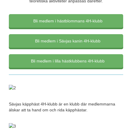
teoretiska aktiviteter anpassas därefter.
Bli medlem i hästblommans 4H-klubb
Bli medlem i Sävjas kanin 4H-klubb
Bli medlem i lilla hästklubbens 4H-klubb
Sävjas käpphäst 4H-klubb är en klubb där medlemmarna
älskar att ta hand om och rida käpphästar.