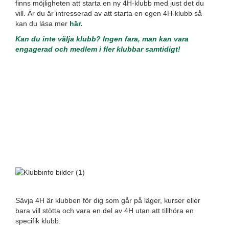
finns möjligheten att starta en ny 4H-klubb med just det du
vill. Är du är intresserad av att starta en egen 4H-klubb så
kan du läsa mer
här
.
Kan du inte välja klubb? Ingen fara, man kan vara
engagerad och medlem i fler klubbar samtidigt!
Sävja 4H är klubben för dig som går på läger, kurser eller
bara vill stötta och vara en del av 4H utan att tillhöra en
specifik klubb.