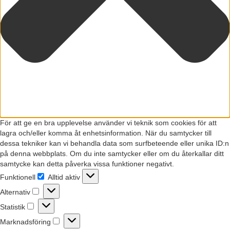
För att ge en bra upplevelse använder vi teknik som cookies för att
lagra och/eller komma åt enhetsinformation. När du samtycker till
dessa tekniker kan vi behandla data som surfbeteende eller unika ID:n
på denna webbplats. Om du inte samtycker eller om du återkallar ditt
samtycke kan detta påverka vissa funktioner negativt.
Funktionell
Alltid aktiv
Funktionell
Alternativ
Alternativ
Statistik
Statistik
Marknadsföring
Marknadsföring