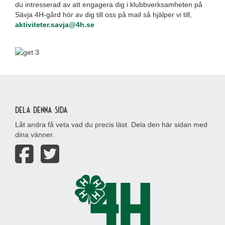
du intresserad av att engagera dig i klubbverksamheten på
Sävja 4H-gård hör av dig till oss på mail så hjälper vi till,
aktiviteter.savja@4h.se
Dela denna sida
Låt andra få veta vad du precis läst. Dela den här sidan med
dina vänner.