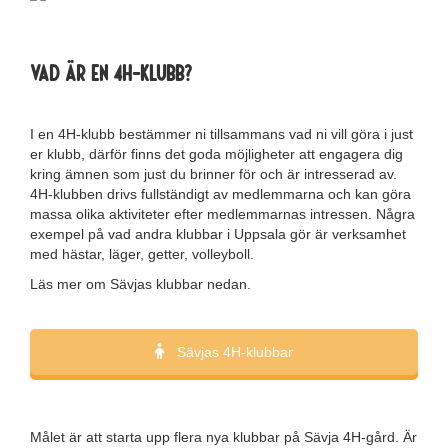
Vad är en 4H-klubb?
I en 4H-klubb bestämmer ni tillsammans vad ni vill göra i just
er klubb, därför finns det goda möjligheter att engagera dig
kring ämnen som just du brinner för och är intresserad av.
4H-klubben drivs fullständigt av medlemmarna och kan göra
massa olika aktiviteter efter medlemmarnas intressen. Några
exempel på vad andra klubbar i Uppsala gör är verksamhet
med hästar, läger, getter, volleyboll.
Läs mer om Sävjas klubbar nedan.
Sävjas 4H-klubbar
Målet är att starta upp flera nya klubbar på Sävja 4H-gård. Är