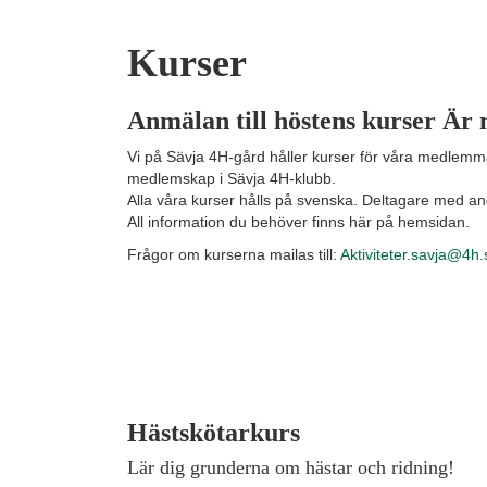
Kurser
Anmälan till höstens kurser Är 
Vi på Sävja 4H-gård håller kurser för våra medlemmar
medlemskap i Sävja 4H-klubb.
Alla våra kurser hålls på svenska. Deltagare med 
All information du behöver finns här på hemsidan.
Frågor om kurserna mailas till:
Aktiviteter.savja@4h
Hästskötarkurs
Lär dig grunderna om hästar och ridning!