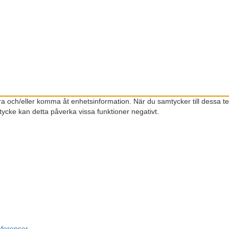
gra och/eller komma åt enhetsinformation. När du samtycker till dessa t
ycke kan detta påverka vissa funktioner negativt.
eferenser