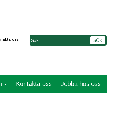
takta oss
n
Kontakta oss
Jobba hos oss