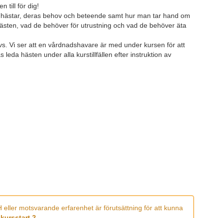
 till för dig!
 hästar, deras behov och beteende samt hur man tar hand om
hästen, vad de behöver för utrustning och vad de behöver äta
vs.
Vi ser
att en vårdnadshavare är med under kursen för att
leda hästen under alla kurstillfällen efter instruktion av
 eller motsvarande erfarenhet är förutsättning för att kunna
kursstart 2
.