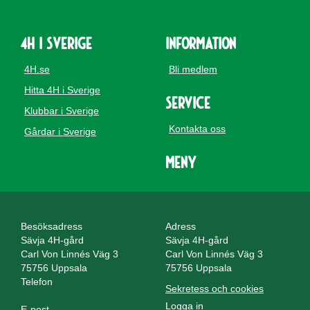
4H i Sverige
Information
4H.se
Bli medlem
Hitta 4H i Sverige
Service
Klubbar i Sverige
Kontakta oss
Gårdar i Sverige
Meny
Besöksadress
Adress
Sävja 4H-gård
Sävja 4H-gård
Carl Von Linnés Väg 3
Carl Von Linnés Väg 3
75756 Uppsala
75756 Uppsala
Telefon
Sekretess och cookies
Logga in
E-post