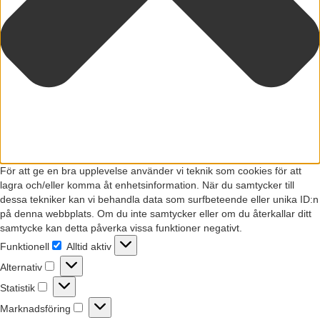
För att ge en bra upplevelse använder vi teknik som cookies för att
lagra och/eller komma åt enhetsinformation. När du samtycker till
dessa tekniker kan vi behandla data som surfbeteende eller unika ID:n
på denna webbplats. Om du inte samtycker eller om du återkallar ditt
samtycke kan detta påverka vissa funktioner negativt.
Funktionell
Alltid aktiv
Funktionell
Alternativ
Alternativ
Statistik
Statistik
Marknadsföring
Marknadsföring