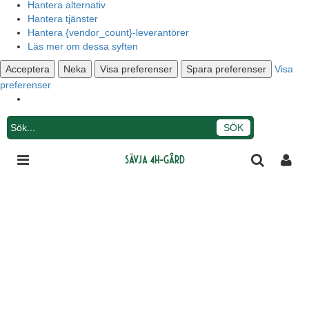
Hantera alternativ
Hantera tjänster
Hantera {vendor_count}-leverantörer
Läs mer om dessa syften
Acceptera
Neka
Visa preferenser
Spara preferenser
Visa
preferenser
Integritetsmeddelande
Sävja 4H-gård