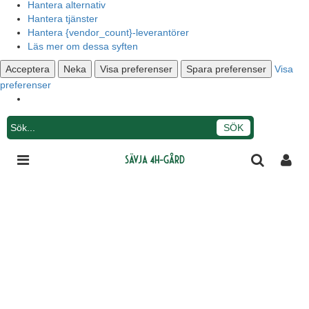
Hantera alternativ
Hantera tjänster
Hantera {vendor_count}-leverantörer
Läs mer om dessa syften
Acceptera
Neka
Visa preferenser
Spara preferenser
Visa
preferenser
Integritetsmeddelande
Sävja 4H-gård