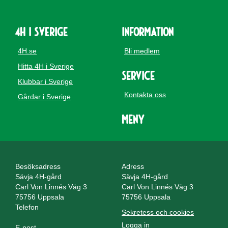
4H i Sverige
Information
4H.se
Bli medlem
Hitta 4H i Sverige
Service
Klubbar i Sverige
Kontakta oss
Gårdar i Sverige
Meny
Besöksadress
Adress
Sävja 4H-gård
Sävja 4H-gård
Carl Von Linnés Väg 3
Carl Von Linnés Väg 3
75756 Uppsala
75756 Uppsala
Telefon
Sekretess och cookies
Logga in
E-post