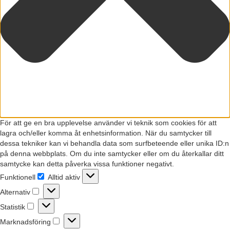
För att ge en bra upplevelse använder vi teknik som cookies för att
lagra och/eller komma åt enhetsinformation. När du samtycker till
dessa tekniker kan vi behandla data som surfbeteende eller unika ID:n
på denna webbplats. Om du inte samtycker eller om du återkallar ditt
samtycke kan detta påverka vissa funktioner negativt.
Funktionell
Alltid aktiv
Funktionell
Alternativ
Alternativ
Statistik
Statistik
Marknadsföring
Marknadsföring