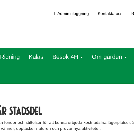
Admininloggning
Kontakta oss
B
Ridning
Kalas
Besök 4H
Om gården
år stadsdel
 fonder och stiftelser för att kunna erbjuda kostnadsfria lägerplatser. Sy
a vänner, upptäcker naturen och provar nya aktiviteter.