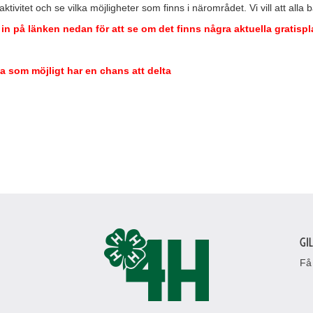
ktivitet och se vilka möjligheter som finns i närområdet. Vi vill att alla b
n på länken nedan för att se om det finns några aktuella gratispla
ga som möjligt har en chans att delta
Gi
Få