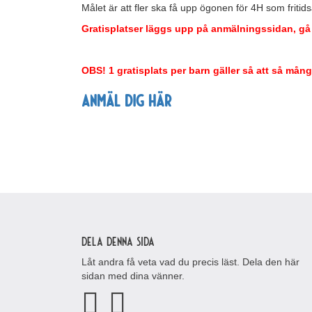
Målet är att fler ska få upp ögonen för 4H som fritidsa
Gratisplatser läggs upp på anmälningssidan, gå i
OBS! 1 gratisplats per barn gäller så att så mån
anmäl dig här
Dela denna sida
Låt andra få veta vad du precis läst. Dela den här
sidan med dina vänner.