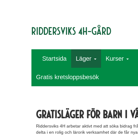
Riddersviks 4H-gård
Startsida
Läger
Kurser
Gratis kretsloppsbesök
GRATISLÄGER FÖR barn i v
Riddersviks 4H arbetar aktivt med att söka bidrag från
delta i en rolig och lärorik verksamhet där de får ny