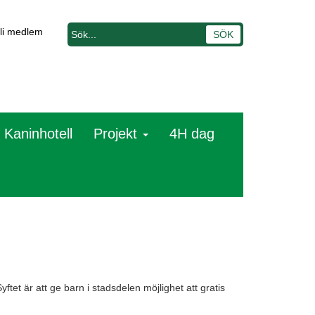
li medlem
Kaninhotell
Projekt
4H dag
ftet är att ge barn i stadsdelen möjlighet att gratis