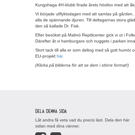
Kungshaga 4H-klubb firade årets höstlov med att åka 
Vi började utflyktsdagen med att samlas på gården, d
alla de spännande djuren. Till deltagarnas stora glä
den så kallade Dr. Fisk.
Efter besöket på Malmö Reptilcenter gick vi ut i Folk
Därefter åt vi hamburgare och nuggets i parken inna
Stort tack till alla er som deltog med så gott humör o
EU-projekt
här
.
(Klicka på bilderna för att se dem i större format!)
Dela denna sida
Låt andra få veta vad du precis läst. Dela den här
sidan med dina vänner.