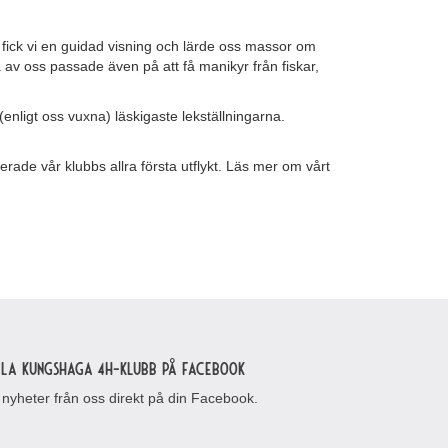
 fick vi en guidad visning och lärde oss massor om
 av oss passade även på att få manikyr från fiskar,
enligt oss vuxna) läskigaste lekställningarna.
ierade vår klubbs allra första utflykt. Läs mer om vårt
lla Kungshaga 4H-klubb på Facebook
 nyheter från oss direkt på din Facebook.