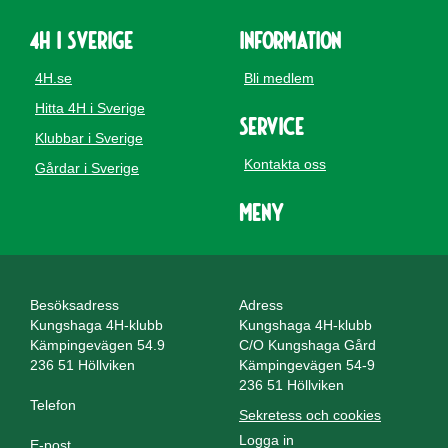
4H i Sverige
Information
4H.se
Bli medlem
Hitta 4H i Sverige
Service
Klubbar i Sverige
Kontakta oss
Gårdar i Sverige
Meny
Besöksadress
Adress
Kungshaga 4H-klubb
Kungshaga 4H-klubb
Kämpingevägen 54.9
C/O Kungshaga Gård
236 51 Höllviken
Kämpingevägen 54-9
236 51 Höllviken
Telefon
Sekretess och cookies
Logga in
E-post