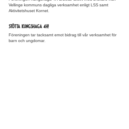
Vellinge kommuns dagliga verksamhet enligt LSS samt
Aktivitetshuset Kornet.
Stötta Kungshaga 4H!
Föreningen tar tacksamt emot bidrag till vår verksamhet för
barn och ungdomar.