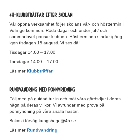
4H-Klubbträffar efter skolan
Vår öppna verksamhet följer skolans vår- och hösttermin i
Vellinge kommun. Röda dagar och under jul-/ och
sommarlovet pausar klubben. Höstterminen startar igång
igen tisdagen 18 augusti. Vi ses då!
Tisdagar 14.00 – 17.00
Torsdagar 14.00 – 17.00
Läs mer
Klubbträffar
Rundvandring med ponnyridning
Följ med på guidad tur in och möt våra gårdsdjur i deras
hägn på deras villkor. Vi avrundar med prova på
ponnyridning på våra snälla hästar.
Bokas i förväg kungshaga@4h.se
Läs mer
Rundvandring