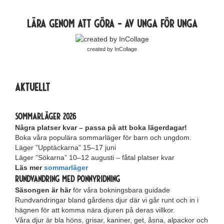
Lära genom att göra - av unga för unga
created by InCollage
Aktuellt
Sommarläger 2026
Några platser kvar – passa på att boka lägerdagar!
Boka våra populära sommarläger för barn och ungdom.
Läger ”Upptäckarna” 15–17 juni
Läger ”Sökarna” 10–12 augusti – fåtal platser kvar
Läs mer
sommarläger
Rundvandring med ponnyridning
Säsongen är här
för våra bokningsbara guidade
Rundvandringar bland gårdens djur där vi går runt och in i
hägnen för att komma nära djuren på deras villkor.
Våra djur är bla höns, grisar, kaniner, get, åsna, alpackor och