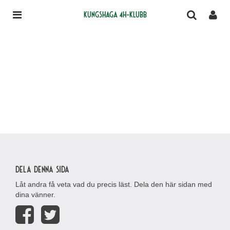
Kungshaga 4H-klubb
Dela denna sida
Låt andra få veta vad du precis läst. Dela den här sidan med
dina vänner.