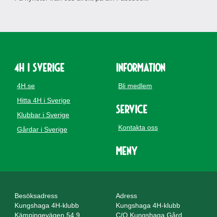
4H i Sverige
Information
4H.se
Bli medlem
Hitta 4H i Sverige
Service
Klubbar i Sverige
Kontakta oss
Gårdar i Sverige
Meny
Besöksadress
Adress
Kungshaga 4H-klubb
Kungshaga 4H-klubb
Kämpingevägen 54.9
C/O Kungshaga Gård