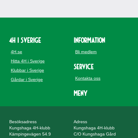
4H i Sverige
Information
4H.se
Bli medlem
Hitta 4H i Sverige
Service
Klubbar i Sverige
Kontakta oss
Gårdar i Sverige
Meny
Besöksadress
Adress
Kungshaga 4H-klubb
Kungshaga 4H-klubb
Kämpingevägen 54.9
C/O Kungshaga Gård