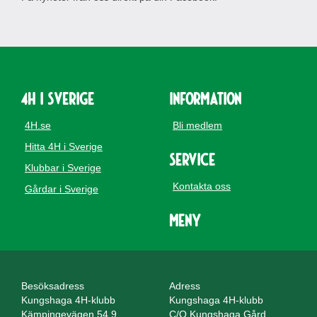
4H i Sverige
Information
4H.se
Bli medlem
Hitta 4H i Sverige
Service
Klubbar i Sverige
Kontakta oss
Gårdar i Sverige
Meny
Besöksadress
Adress
Kungshaga 4H-klubb
Kungshaga 4H-klubb
Kämpingevägen 54.9
C/O Kungshaga Gård