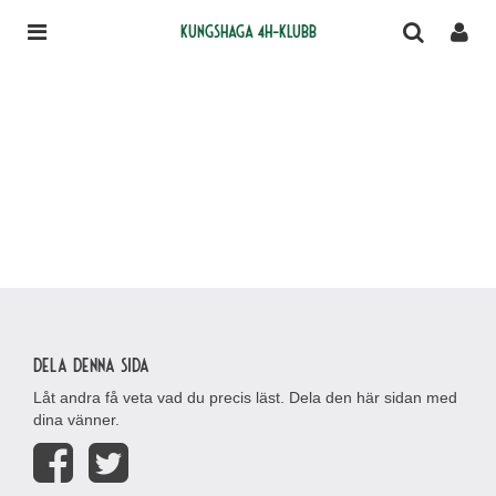
Kungshaga 4H-klubb
Dela denna sida
Låt andra få veta vad du precis läst. Dela den här sidan med
dina vänner.