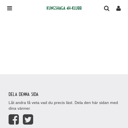
Kungshaga 4H-klubb
Dela denna sida
Låt andra få veta vad du precis läst. Dela den här sidan med
dina vänner.