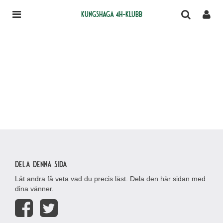
Kungshaga 4H-klubb
Dela denna sida
Låt andra få veta vad du precis läst. Dela den här sidan med
dina vänner.