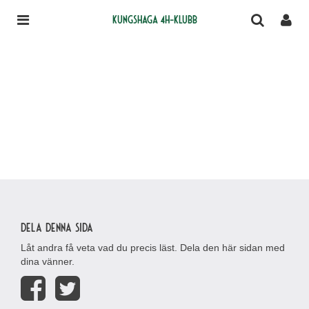
Kungshaga 4H-klubb
Dela denna sida
Låt andra få veta vad du precis läst. Dela den här sidan med
dina vänner.