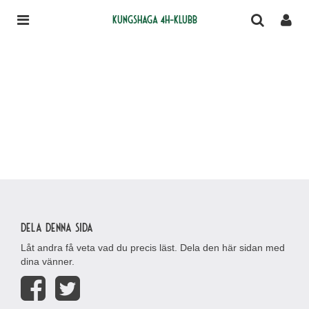
Kungshaga 4H-klubb
Dela denna sida
Låt andra få veta vad du precis läst. Dela den här sidan med
dina vänner.