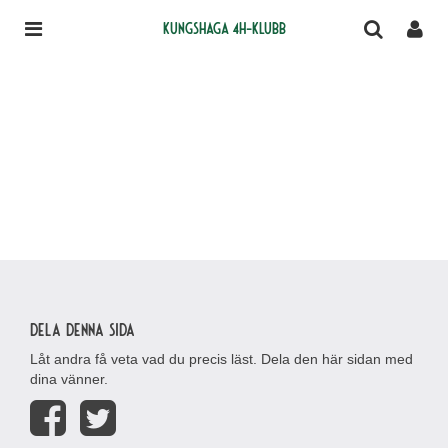
Kungshaga 4H-klubb
Dela denna sida
Låt andra få veta vad du precis läst. Dela den här sidan med
dina vänner.