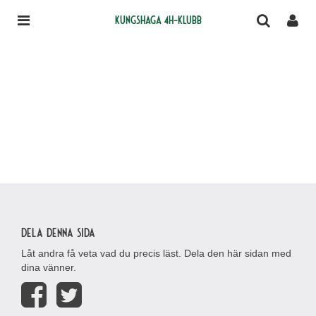
Kungshaga 4H-klubb
Dela denna sida
Låt andra få veta vad du precis läst. Dela den här sidan med
dina vänner.