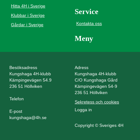
Hitta 4H i Sverige
Service
Klubbar i Sverige
Kontakta oss
Gårdar i Sverige
Meny
Besöksadress
Adress
Kungshaga 4H-klubb
Kungshaga 4H-klubb
Kämpingevägen 54.9
C/O Kungshaga Gård
236 51 Höllviken
Kämpingevägen 54-9
236 51 Höllviken
Telefon
Sekretess och cookies
Logga in
E-post
kungshaga@4h.se
Copyright © Sveriges 4H