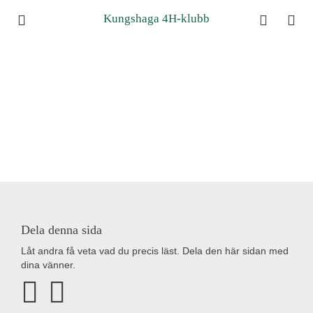
Kungshaga 4H-klubb
Dela denna sida
Låt andra få veta vad du precis läst. Dela den här sidan med
dina vänner.