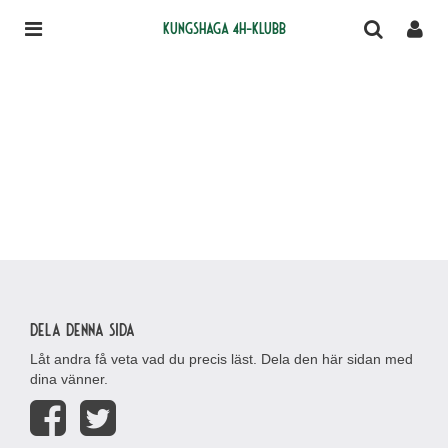
Kungshaga 4H-klubb
Dela denna sida
Låt andra få veta vad du precis läst. Dela den här sidan med
dina vänner.