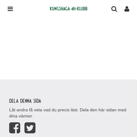
Kungshaga 4H-klubb
Dela denna sida
Låt andra få veta vad du precis läst. Dela den här sidan med
dina vänner.