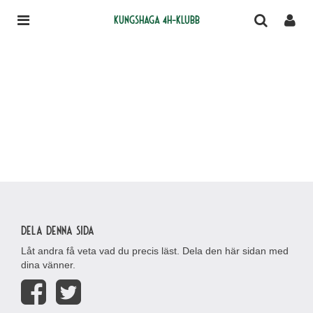
Kungshaga 4H-klubb
Dela denna sida
Låt andra få veta vad du precis läst. Dela den här sidan med
dina vänner.