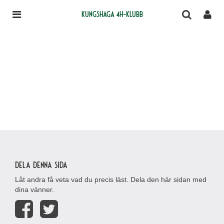
Kungshaga 4H-klubb
Dela denna sida
Låt andra få veta vad du precis läst. Dela den här sidan med
dina vänner.