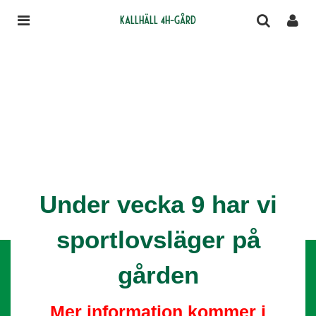
Kallhäll 4H-gård
Under vecka 9 har vi
sportlovsläger på
gården
Mer information kommer i