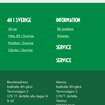
4H i Sverige
Information
4H.se
Bli medlem
Hitta 4H i Sverige
Nyheter
Klubbar i Sverige
Service
Gårdar i Sverige
Service
Besöksadress
Adress
Kallhälls 4H-gård
Kallhälls 4H-gård
Termovägen 2
Termovägen 2
176 77 Järfälla alla dagar kl
17677 Järfälla
9-16
Telefon