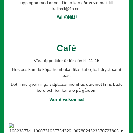
upptagna med annat. Detta kan göras via mail till
kallhall@4h.se.
välkomna!
Café
Våra öppettider är lör-sön kl. 11-15
Hos oss kan du köpa hembakat fika, kaffe, kall dryck samt
toast.
Det finns tyvärr inga sittplatser inomhus däremot finns både
bord och bänkar ute på gården.
Varmt välkomna!