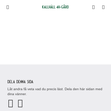
Kallhäll 4H-gård
Dela denna sida
Låt andra få veta vad du precis läst. Dela den här sidan med
dina vänner.