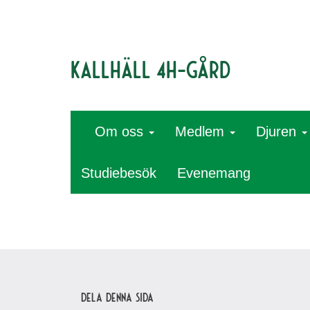
Kallhäll 4H-gård
Om oss
Medlem
Djuren
Studiebesök
Evenemang
Dela denna sida