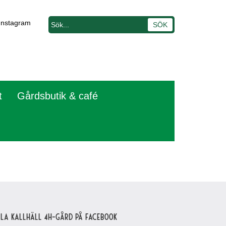
Instagram
t
Gårdsbutik & café
lla Kallhäll 4H-gård på Facebook