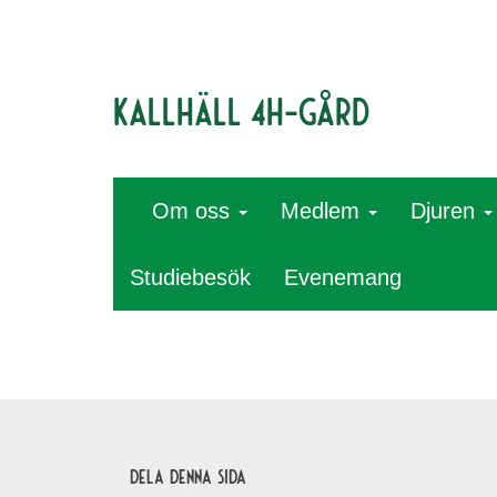
Kallhäll 4H-gård
Om oss
Medlem
Djuren
Studiebesök
Evenemang
Dela denna sida