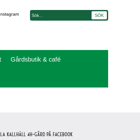
Instagram
t
Gårdsbutik & café
lla Kallhäll 4H-gård på Facebook