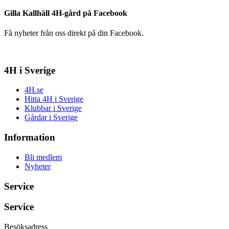
Gilla Kallhäll 4H-gård på Facebook
Få nyheter från oss direkt på din Facebook.
4H i Sverige
4H.se
Hitta 4H i Sverige
Klubbar i Sverige
Gårdar i Sverige
Information
Bli medlem
Nyheter
Service
Service
Besöksadress