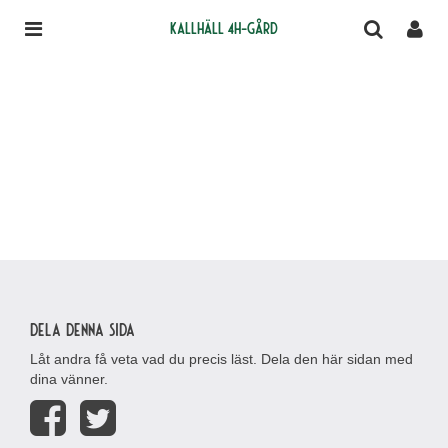
Kallhäll 4H-gård
Dela denna sida
Låt andra få veta vad du precis läst. Dela den här sidan med
dina vänner.