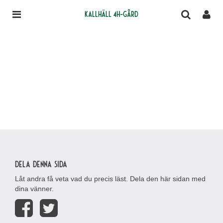
Kallhäll 4H-gård
Dela denna sida
Låt andra få veta vad du precis läst. Dela den här sidan med
dina vänner.