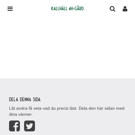
Kallhäll 4H-gård
Dela denna sida
Låt andra få veta vad du precis läst. Dela den här sidan med
dina vänner.