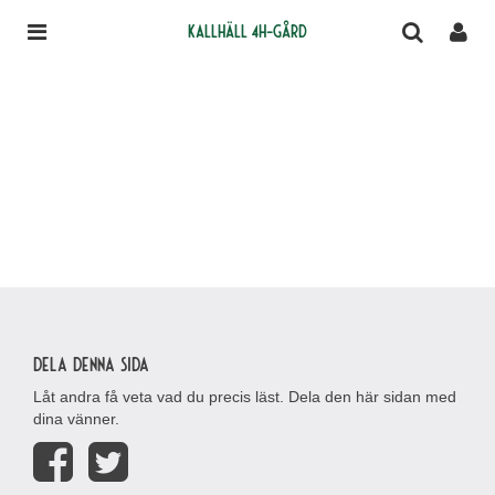
Kallhäll 4H-gård
Dela denna sida
Låt andra få veta vad du precis läst. Dela den här sidan med
dina vänner.