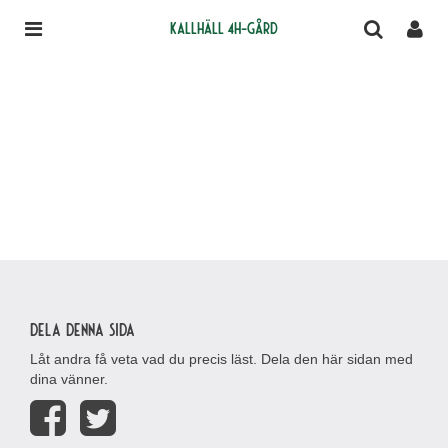
Kallhäll 4H-gård
Dela denna sida
Låt andra få veta vad du precis läst. Dela den här sidan med
dina vänner.