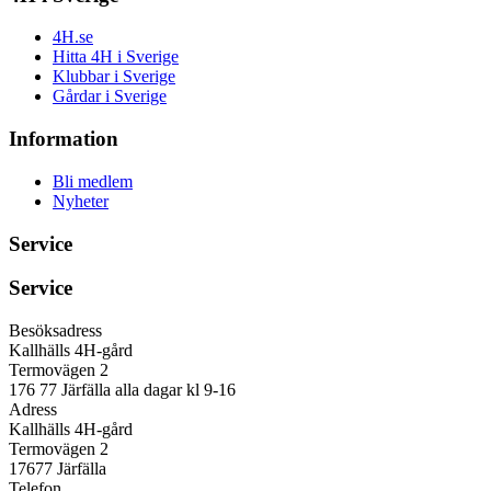
4H.se
Hitta 4H i Sverige
Klubbar i Sverige
Gårdar i Sverige
Information
Bli medlem
Nyheter
Service
Service
Besöksadress
Kallhälls 4H-gård
Termovägen 2
176 77 Järfälla alla dagar kl 9-16
Adress
Kallhälls 4H-gård
Termovägen 2
17677 Järfälla
Telefon