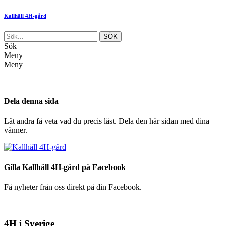
Kallhäll 4H-gård
Sök
Meny
Meny
Dela denna sida
Låt andra få veta vad du precis läst. Dela den här sidan med dina
vänner.
Gilla Kallhäll 4H-gård på Facebook
Få nyheter från oss direkt på din Facebook.
4H i Sverige