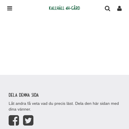
Kallhäll 4H-gård
Dela denna sida
Låt andra få veta vad du precis läst. Dela den här sidan med
dina vänner.