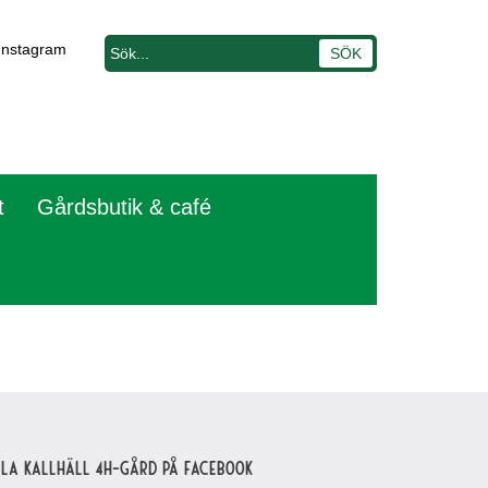
Instagram
t
Gårdsbutik & café
lla Kallhäll 4H-gård på Facebook