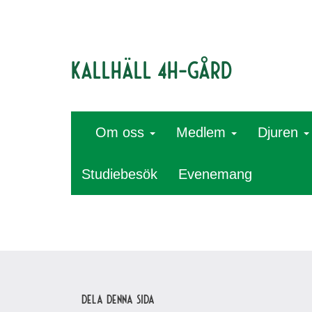
Kallhäll 4H-gård
Om oss
Medlem
Djuren
Studiebesök
Evenemang
Dela denna sida