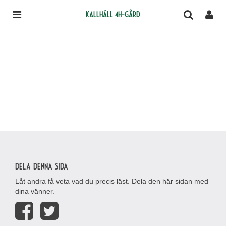
Kallhäll 4H-gård
Dela denna sida
Låt andra få veta vad du precis läst. Dela den här sidan med
dina vänner.