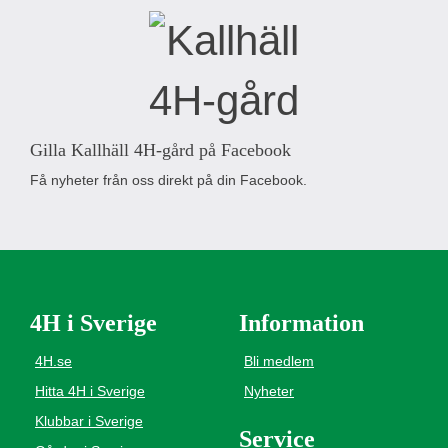
Gilla Kallhäll 4H-gård på Facebook
Få nyheter från oss direkt på din Facebook.
4H i Sverige
Information
4H.se
Bli medlem
Hitta 4H i Sverige
Nyheter
Klubbar i Sverige
Service