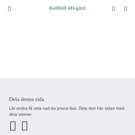
Kallhäll 4H-gård
Dela denna sida
Låt andra få veta vad du precis läst. Dela den här sidan med
dina vänner.