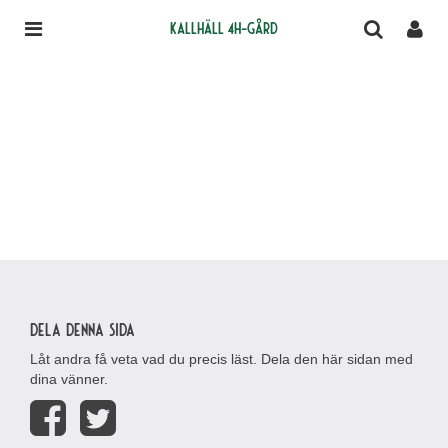
Kallhäll 4H-gård
Dela denna sida
Låt andra få veta vad du precis läst. Dela den här sidan med
dina vänner.