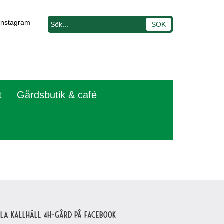
Instagram
t
Gårdsbutik & café
lla Kallhäll 4H-gård på Facebook