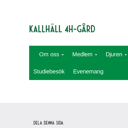
Kallhäll 4H-gård
Om oss
Medlem
Djuren
Studiebesök
Evenemang
Dela denna sida